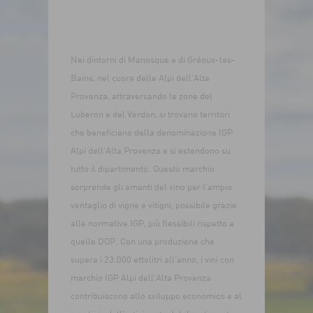
Nei dintorni di Manosque e di Gréoux-les-
Bains, nel cuore delle Alpi dell’Alta
Provenza, attraversando le zone del
Luberon e del Verdon, si trovano territori
che beneficiano della denominazione IGP
Alpi dell’Alta Provenza e si estendono su
tutto il dipartimento. Questo marchio
sorprende gli amanti del vino per l’ampio
ventaglio di vigne e vitigni, possibile grazie
alle normative IGP, più flessibili rispetto a
quelle DOP. Con una produzione che
supera i 23.000 ettolitri all’anno, i vini con
marchio IGP Alpi dell’Alta Provenza
contribuiscono allo sviluppo economico e al