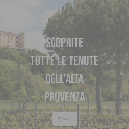
SCOPRITE
TUTTE LE TENUTE
DELL’ALTA
PROVENZA
Tenute