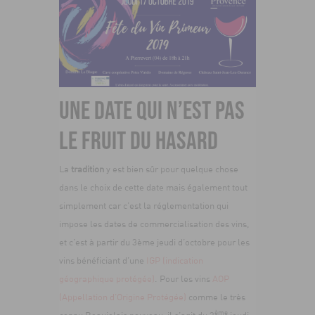
UNE DATE QUI N’EST PAS
LE FRUIT DU HASARD
La
tradition
y est bien sûr pour quelque chose
dans le choix de cette date mais également tout
simplement car c’est la réglementation qui
impose les dates de commercialisation des vins,
et c’est à partir du 3ème jeudi d’octobre pour les
vins bénéficiant d’une
IGP (indication
géographique protégée)
. Pour les vins
AOP
(Appellation d’Origine Protégée)
comme le très
ème
connu Beaujolais nouveau, il s’agit du 3
jeudi