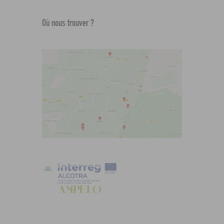
Où nous trouver ?