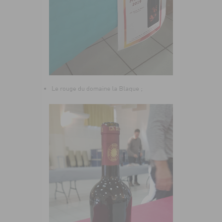
Le rouge du domaine la Blaque ;