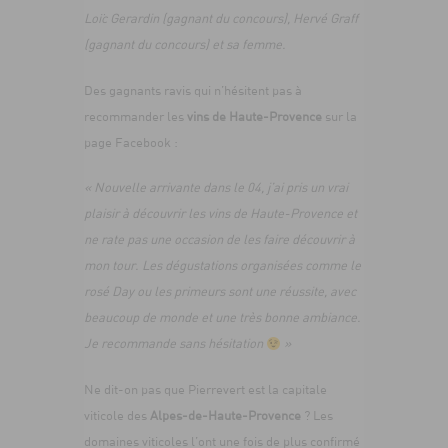
Loïc Gerardin (gagnant du concours), Hervé Graff
(gagnant du concours) et sa femme.
Des gagnants ravis qui n’hésitent pas à
recommander les
vins de Haute-Provence
sur la
page Facebook :
« Nouvelle arrivante dans le 04, j’ai pris un vrai
plaisir à découvrir les vins de Haute-Provence et
ne rate pas une occasion de les faire découvrir à
mon tour. Les dégustations organisées comme le
rosé Day ou les primeurs sont une réussite, avec
beaucoup de monde et une très bonne ambiance.
Je recommande sans hésitation
»
Ne dit-on pas que Pierrevert est la capitale
viticole des
Alpes-de-Haute-Provence
? Les
domaines viticoles l’ont une fois de plus confirmé