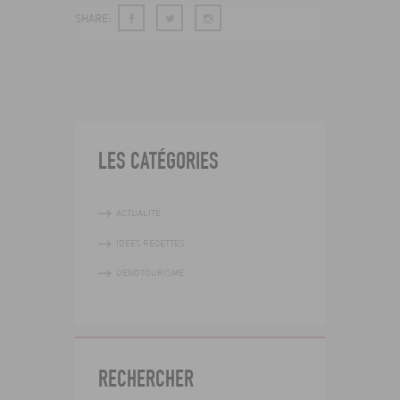
SHARE:
LES CATÉGORIES
ACTUALITÉ
IDÉES RECETTES
OENOTOURISME
RECHERCHER