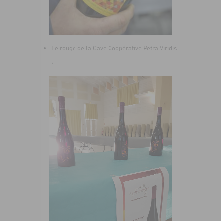
Le rouge de la Cave Coopérative Petra Viridis
;