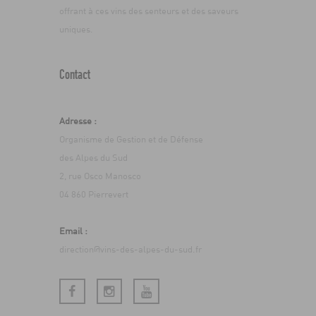
offrant à ces vins des senteurs et des saveurs
uniques.
Contact
Adresse :
Organisme de Gestion et de Défense
des Alpes du Sud
2, rue Osco Manosco
04 860 Pierrevert
Email :
direction@vins-des-alpes-du-sud.fr