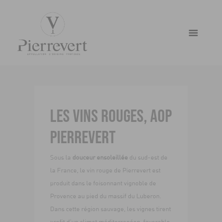
LES ROUGES
LES VINS ROUGES, AOP
PIERREVERT
Sous la
douceur ensoleillée
du sud-est de
la France, le vin rouge de Pierrevert est
produit dans le foisonnant vignoble de
Provence au pied du massif du Luberon.
Dans cette région sauvage, les vignes tirent
profit d’un climat méditerranéen, favorable