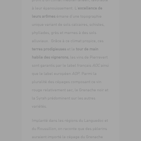
à leur épanouissement. L’
excellence de
leurs arômes
émane d’une topographie
unique variant de sols calcaires, schistes,
phyllades, grès et marnes à des sols
alluviaux. Grâce à ce climat propice, ces
terres prodigieuses
et le
tour de main
habile des vignerons
, les vins de Pierrevert
sont garantis par le label français
AOC
ainsi
que le label européen
AOP
. Parmi la
pluralité des cépages composant ce vin
rouge relativement sec, le Grenache noir et
la Syrah prédominent sur les autres
variétés.
Implanté dans les régions du Languedoc et
du Roussillon, on raconte que des pèlerins
auraient importé le cépage du Grenache